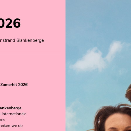
026
nstrand Blankenberge
 Zomerhit 2026
ankenberge
.
 internationale
bes.
n reiken we de